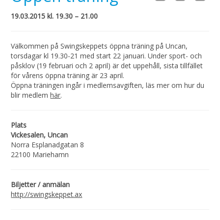
19.03.2015 kl. 19.30 – 21.00
Välkommen på Swingskeppets öppna träning på Uncan,
torsdagar kl 19.30-21 med start 22 januari. Under sport- och
påsklov (19 februari och 2 april) är det uppehåll, sista tillfället
för vårens öppna träning är 23 april.
Öppna träningen ingår i medlemsavgiften, läs mer om hur du
blir medlem
här
.
Plats
Vickesalen, Uncan
Norra Esplanadgatan 8
22100 Mariehamn
Biljetter / anmälan
http://swingskeppet.ax