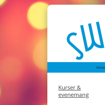
Kurs
Kurser &
evenemang