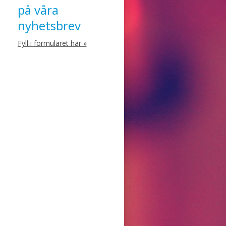
på våra
nyhetsbrev
Fyll i formuläret här »