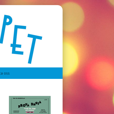
ta oss