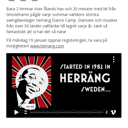
Bara 2 timmar över Ålands hav och 20 minuter med bil från
Grisslehamn pågår varje sommar världens största
swingdansläger Herräng Dance Camp. Dansare och musiker
från över 50 länder vallfärdar till lägret varje år, tänk så
fantastiskt att vi har det så nära!
På måndag 19 januari öppnar registeringen, ta vara på
möjligheten!
www.herrang.com