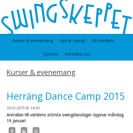
Kurser & evenemang
Vad är swing?
Bli medlem
Styrelse
Kontakta oss
Kurser & evenemang
Herräng Dance Camp 2015
16.01.2015
kl. 14:30
Anmälan till världens största swingdansläger öppnar måndag
19 januari