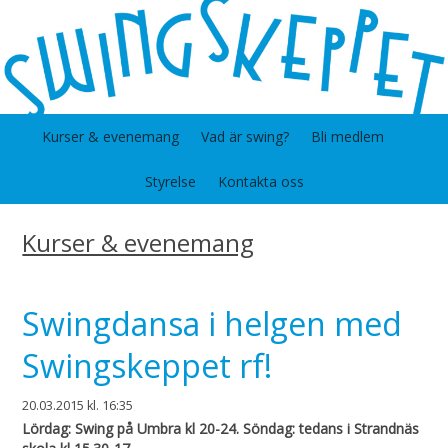
Kurser & evenemang
Vad är swing?
Bli medlem
Styrelse
Kontakta oss
Kurser & evenemang
Swingdansa i helgen med
Swingskeppet rf​!
20.03.2015
kl. 16:35
Lördag: Swing på Umbra kl 20-24. Söndag: tedans i Strandnäs