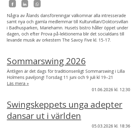
Några av Ålands dansföreningar välkomnar alla intresserade
samt nya och gamla medlemmar till Kulturvillan/Doktorsvillan
i Badhusparken, Mariehamn. Husets bistro håller öppet under
dagen, och efter Prova på-lektionerna blir det socialdans till
levande musik av orkestern The Savoy Five kl. 15-17.
Sommarswing 2026
Äntligen är det dags för traditionsenligt Sommarswing i Lilla
Holmens paviljong! Torsdag 11 juni och 9 juli kl 19–21
Läs mera »
01.06.2026
kl. 12:30
Swingskeppets unga adepter
dansar ut i världen
05.03.2026
kl. 18:36