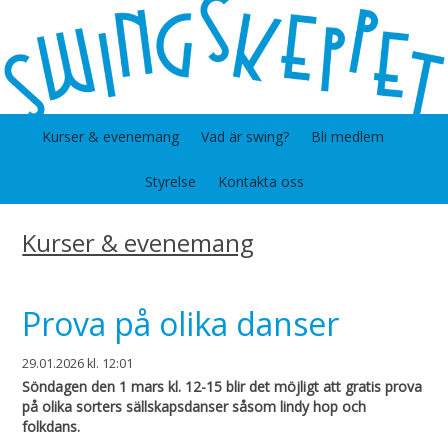
Kurser & evenemang
Vad är swing?
Bli medlem
Styrelse
Kontakta oss
Kurser & evenemang
Prova på olika danser
29.01.2026
kl. 12:01
Söndagen den 1 mars kl. 12-15 blir det möjligt att gratis prova
på olika sorters sällskapsdanser såsom lindy hop och
folkdans.